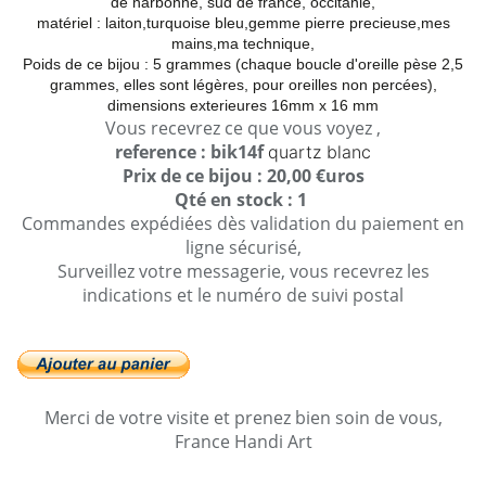
de narbonne, sud de france, occitanie,
matériel : laiton,turquoise bleu,gemme pierre precieuse,mes
mains,ma technique,
Poids de ce bijou : 5 grammes (chaque boucle d'oreille pèse 2,5
grammes, elles sont légères, pour oreilles non percées),
dimensions exterieures 16mm x 16 mm
Vous recevrez ce que vous voyez ,
reference : bik14f
quartz blanc
Prix de ce bijou : 20,00 €uros
Qté en stock : 1
Commandes expédiées dès validation du paiement en
ligne sécurisé,
Surveillez votre messagerie, vous recevrez les
indications et le numéro de suivi postal
Merci de votre visite et prenez bien soin de vous,
France Handi Art