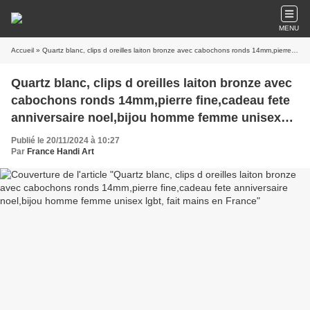
MENU
Accueil
» Quartz blanc, clips d oreilles laiton bronze avec cabochons ronds 14mm,pierre fine,cadeau fete anniversaire noel,bijou homme femme unisex lgbt, fait mains en France
Quartz blanc, clips d oreilles laiton bronze avec
cabochons ronds 14mm,pierre fine,cadeau fete
anniversaire noel,bijou homme femme unisex
lgbt, fait mains en France
Publié le 20/11/2024 à 10:27
Par
France Handi Art