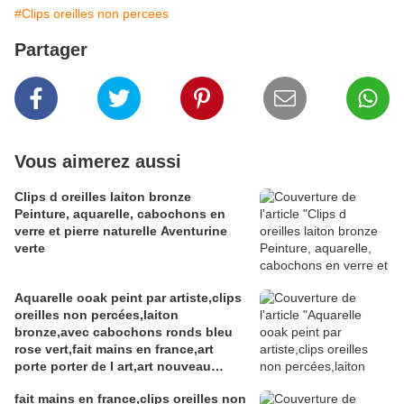
#Clips oreilles non percees
Partager
Vous aimerez aussi
Clips d oreilles laiton bronze
Peinture, aquarelle, cabochons en
verre et pierre naturelle Aventurine
verte
Aquarelle ooak peint par artiste,clips
oreilles non percées,laiton
bronze,avec cabochons ronds bleu
rose vert,fait mains en france,art
porte porter de l art,art nouveau
abstrait fantastique,cadeau fete
fait mains en france,clips oreilles non
anniversaire noel