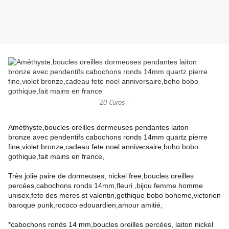
20 €uros -
Améthyste,boucles oreilles dormeuses pendantes laiton
bronze avec pendentifs cabochons ronds 14mm quartz pierre
fine,violet bronze,cadeau fete noel anniversaire,boho bobo
gothique,fait mains en france,
Très jolie paire de dormeuses, nickel free,boucles oreilles
percées,cabochons ronds 14mm,fleuri ,bijou femme homme
unisex,fete des meres st valentin,gothique bobo boheme,victorien
baroque punk,rococo edouardien,amour amitié,
*cabochons ronds 14 mm,boucles oreilles percées, laiton nickel