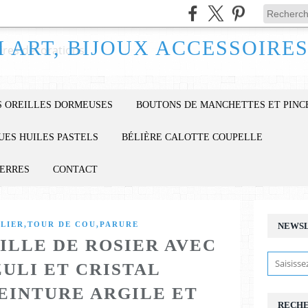
 OREILLES DORMEUSES
BOUTONS DE MANCHETTES ET PINC
UES HUILES PASTELS
BÉLIÈRE CALOTTE COUPELLE
IERRES
CONTACT
LLIER,TOUR DE COU,PARURE
NEWS
ILLE DE ROSIER AVEC
ZULI ET CRISTAL
EINTURE ARGILE ET
RECH