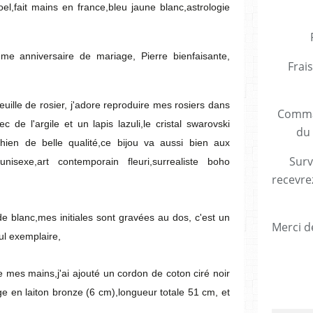
el,fait mains en france,bleu jaune blanc,astrologie
e anniversaire de mariage, Pierre bienfaisante,
Frais
uille de rosier, j'adore reproduire mes rosiers dans
Comman
c de l'argile et un lapis lazuli,le cristal swarovski
du 
richien de belle qualité,ce bijou va aussi bien aux
Surv
sexe,art contemporain fleuri,surrealiste boho
recevre
de blanc,mes initiales sont gravées au dos, c'est un
Merci de
ul exemplaire,
 mes mains,j'ai ajouté un cordon de coton ciré noir
e en laiton bronze (6 cm),longueur totale 51 cm, et