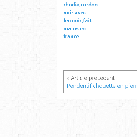
rhodie,cordon
noir avec
fermoir,fait
mains en
france