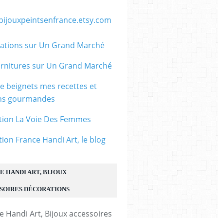
/bijouxpeintsenfrance.etsy.com
ations sur Un Grand Marché
rnitures sur Un Grand Marché
le beignets mes recettes et
ons gourmandes
tion La Voie Des Femmes
tion France Handi Art, le blog
E HANDI ART, BIJOUX
SOIRES DÉCORATIONS