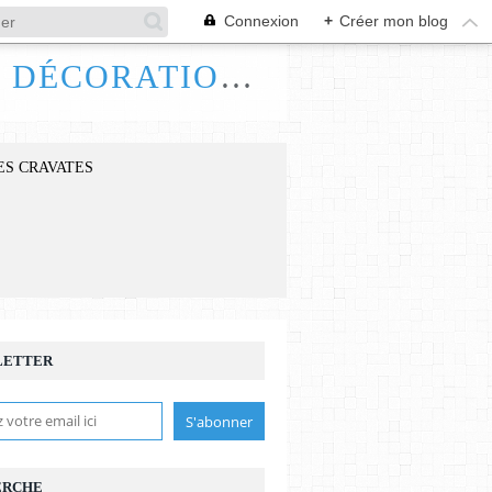
Connexion
+
Créer mon blog
FRANCE HANDI ART, BIJOUX ACCESSOIRES DÉCORATIONS
ES CRAVATES
LETTER
ERCHE