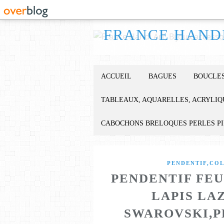
ACCUEIL
BAGUES
BOUCLES
TABLEAUX, AQUARELLES, ACRYLIQ
CABOCHONS BRELOQUES PERLES P
PENDENTIF,CO
PENDENTIF FEU
LAPIS LA
SWAROVSKI,P