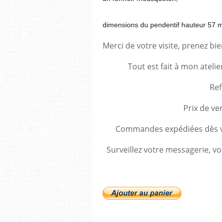
dimensions du pendentif hauteur 57
Merci de votre visite, prenez bi
Tout est fait à mon ateli
Ref
Prix de ve
Commandes expédiées dès va
Surveillez votre messagerie, vo