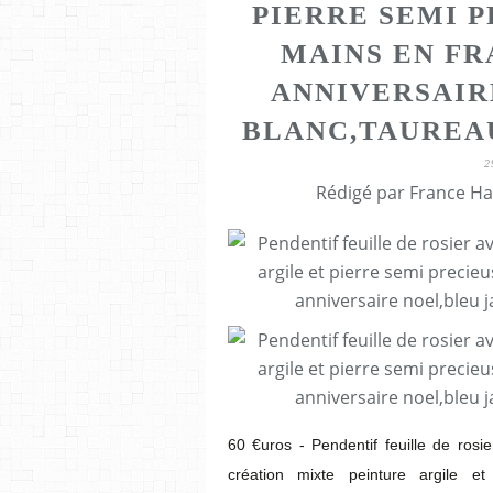
PIERRE SEMI P
MAINS EN F
ANNIVERSAIR
BLANC,TAUREA
2
Rédigé par France Ha
60 €uros - Pendentif feuille de rosier
création mixte peinture argile e