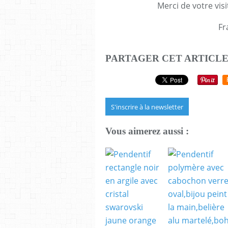
Merci de votre visi
Fr
PARTAGER CET ARTICL
S'inscrire à la newsletter
Vous aimerez aussi :