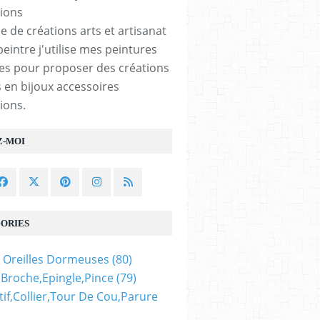
e de créations arts et artisanat
peintre j'utilise mes peintures
les pour proposer des créations
 en bijoux accessoires
ions.
Z-MOI
ORIES
 Oreilles Dormeuses
(80)
,broche,epingle,pince
(79)
if,collier,tour De Cou,parure