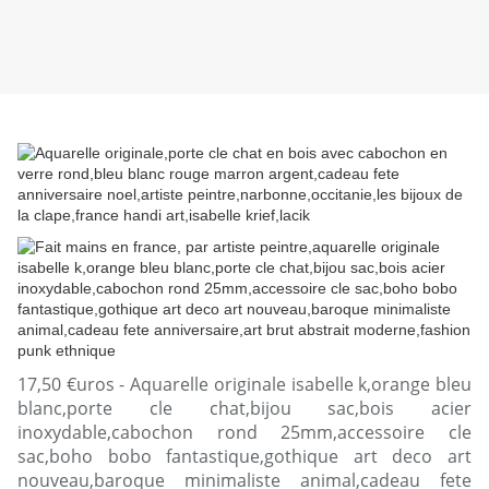
17,50 €uros - Aquarelle originale isabelle k,orange bleu
blanc,porte cle chat,bijou sac,bois acier
inoxydable,cabochon rond 25mm,accessoire cle
sac,boho bobo fantastique,gothique art deco art
nouveau,baroque minimaliste animal,cadeau fete