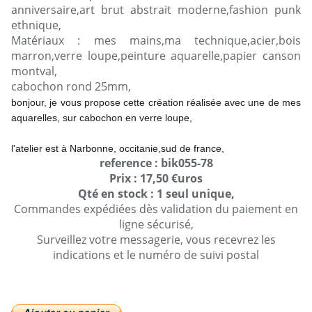
anniversaire,art brut abstrait moderne,fashion punk
ethnique,
Matériaux : mes mains,ma technique,acier,bois
marron,verre loupe,peinture aquarelle,papier canson
montval,
cabochon rond 25mm,
bonjour, je vous propose cette création réalisée avec une de mes
aquarelles, sur cabochon en verre loupe,
l'atelier est à Narbonne, occitanie,sud de france,
reference : bik055-78
Prix : 17,50 €uros
Qté en stock : 1 seul unique,
Commandes expédiées dès validation du paiement en
ligne sécurisé,
Surveillez votre messagerie, vous recevrez les
indications et le numéro de suivi postal