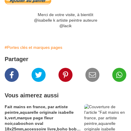
Merci de votre visite, à bientôt
@isabelle k artiste peintre auteure
@lacik
#Portes clés et marques pages
Partager
Vous aimerez aussi
Fait mains en france, par artiste
peintre,aquarelle originale isabelle
k,vert,marque page fleur
noir,cabochon oval
18x25mm,accessoire livre,boho bobo