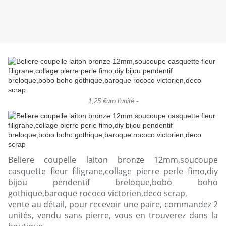
1,25 €uro l'unité -
Beliere coupelle laiton bronze 12mm,soucoupe
casquette fleur filigrane,collage pierre perle fimo,diy
bijou pendentif breloque,bobo boho
gothique,baroque rococo victorien,deco scrap,
vente au détail, pour recevoir une paire, commandez 2
unités, vendu sans pierre, vous en trouverez dans la