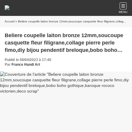
MENU
Accueil
» Beliere coupelle laiton bronze 12mm,soucoupe casquette fleur filigrane,collage pierre perle fimo,diy bijou pendentif breloque,bobo boho gothique,baroque rococo victorien,deco scrap
Beliere coupelle laiton bronze 12mm,soucoupe
casquette fleur filigrane,collage pierre perle
fimo,diy bijou pendentif breloque,bobo boho
gothique,baroque rococo victorien,deco scrap
Publié le 08/04/2023 à 17:40
Par
France Handi Art