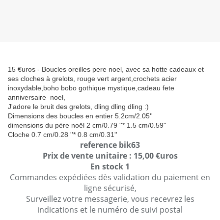
15 €uros - Boucles oreilles pere noel, avec sa hotte cadeaux et
ses cloches à grelots, rouge vert argent,crochets acier
inoxydable,boho bobo gothique mystique,cadeau fete
anniversaire noel,
J'adore le bruit des grelots, dling dling dling :)
Dimensions des boucles en entier 5.2cm/2.05''
dimensions du père noël 2 cm/0.79 ''* 1.5 cm/0.59''
Cloche 0.7 cm/0.28 ''* 0.8 cm/0.31''
reference bik63
Prix de vente unitaire : 15,00 €uros
En stock 1
Commandes expédiées dès validation du paiement en
ligne sécurisé,
Surveillez votre messagerie, vous recevrez les
indications et le numéro de suivi postal