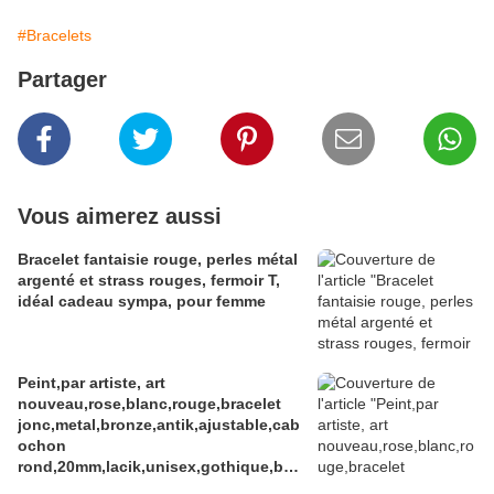
#Bracelets
Partager
Vous aimerez aussi
Bracelet fantaisie rouge, perles métal
argenté et strass rouges, fermoir T,
idéal cadeau sympa, pour femme
Peint,par artiste, art
nouveau,rose,blanc,rouge,bracelet
jonc,metal,bronze,antik,ajustable,cab
ochon
rond,20mm,lacik,unisex,gothique,boh
ème