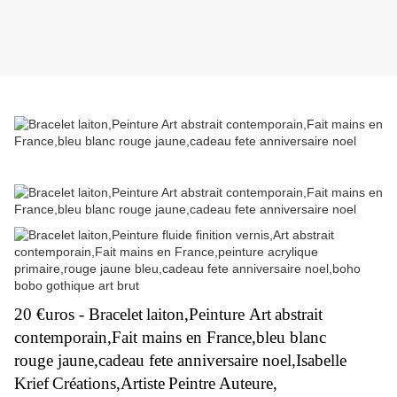
20 €uros - Bracelet
laiton,
Peinture
Art
abstrait
contemporain,
Fait mains en France,bleu blanc
rouge jaune,cadeau fete anniversaire noel,
Isabelle
Krief
Créations,
Artiste
Peintre
Auteur
e,