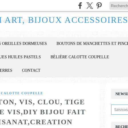
 OREILLES DORMEUSES
BOUTONS DE MANCHETTES ET PINC
UES HUILES PASTELS
BÉLIÈRE CALOTTE COUPELLE
IERRES
CONTACT
 CALOTTE COUPELLE
NEWS
TON, VIS, CLOU, TIGE
E VIS,DIY BIJOU FAIT
ISANAT,CREATION
RECH