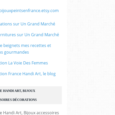
/bijouxpeintsenfrance.etsy.com
ations sur Un Grand Marché
rnitures sur Un Grand Marché
le beignets mes recettes et
ons gourmandes
tion La Voie Des Femmes
tion France Handi Art, le blog
E HANDI ART, BIJOUX
SOIRES DÉCORATIONS