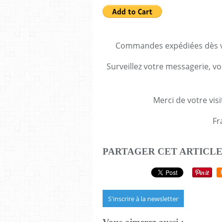
Commandes expédiées dès va
Surveillez votre messagerie, vo
Merci de votre visi
Fr
PARTAGER CET ARTICL
S'inscrire à la newsletter