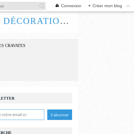
Connexion
+
Créer mon blog
FRANCE HANDI ART, BIJOUX ACCESSOIRES DÉCORATIONS
ES CRAVATES
LETTER
ERCHE