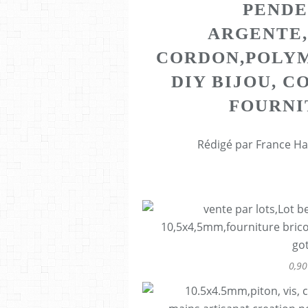
PENDE
ARGENTE,
CORDON,POLYM
DIY BIJOU, C
FOURNI
Rédigé par France Ha
0,90