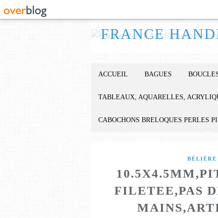
ACCUEIL
BAGUES
BOUCLES
TABLEAUX, AQUARELLES, ACRYLIQ
CABOCHONS BRELOQUES PERLES P
BÉLIÈRE
10.5X4.5MM,PI
FILETEE,PAS D
MAINS,ART