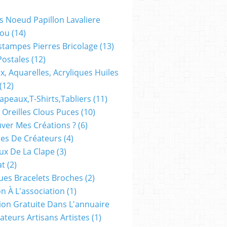
s Noeud Papillon Lavaliere
ou
(14)
stampes Pierres Bricolage
(13)
Postales
(12)
x, Aquarelles, Acryliques Huiles
(12)
apeaux,t-Shirts,tabliers
(11)
 Oreilles Clous Puces
(10)
ver Mes Créations ?
(6)
es De Créateurs
(4)
oux De La Clape
(3)
at
(2)
ues Bracelets Broches
(2)
n À L'association
(1)
tion Gratuite Dans L'annuaire
ateurs Artisans Artistes
(1)