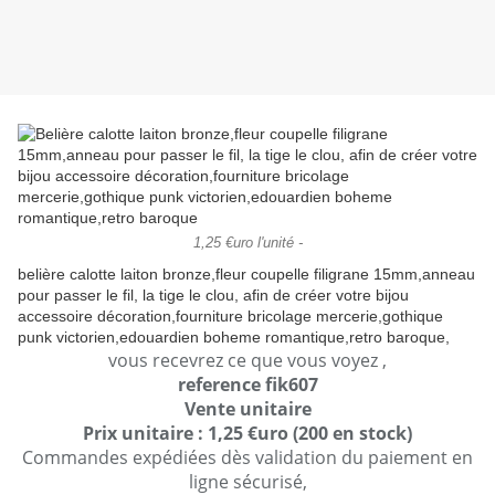
1,25 €uro l'unité -
belière calotte laiton bronze,fleur coupelle filigrane 15mm,anneau
pour passer le fil, la tige le clou, afin de créer votre bijou
accessoire décoration,fourniture bricolage mercerie,gothique
punk victorien,edouardien boheme romantique,retro baroque,
vous recevrez ce que vous voyez ,
reference fik607
Vente unitaire
Prix unitaire : 1,25 €uro (200 en stock)
Commandes expédiées dès validation du paiement en
ligne sécurisé,