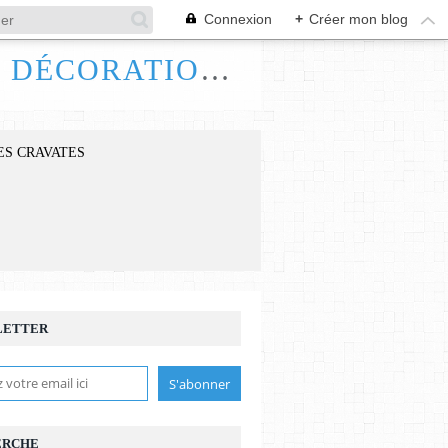
Connexion
+
Créer mon blog
FRANCE HANDI ART, BIJOUX ACCESSOIRES DÉCORATIONS
ES CRAVATES
LETTER
ERCHE