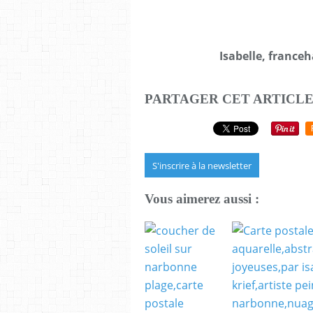
Isabelle, france
PARTAGER CET ARTICL
S'inscrire à la newsletter
Vous aimerez aussi :