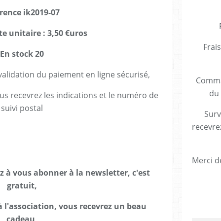
rence ik2019-07
te unitaire : 3,50 €uros
Frais
En stock 20
lidation du paiement en ligne sécurisé,
Comman
du 
us recevrez les indications et le numéro de
suivi postal
Surv
recevre
Merci de
ez à vous abonner à la newsletter, c'est
gratuit,
 l'association, vous recevrez un beau
cadeau,