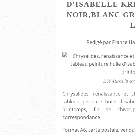
D'ISABELLE KR
NOIR,BLANC GR
Rédigé par France Ha
3,50 €uros la ca
Chrysalides, renaissance et c
tableau peinture huile d'isabe
printemps, fin de l'hiver,p
correspondance
Format A6, carte postale, vend