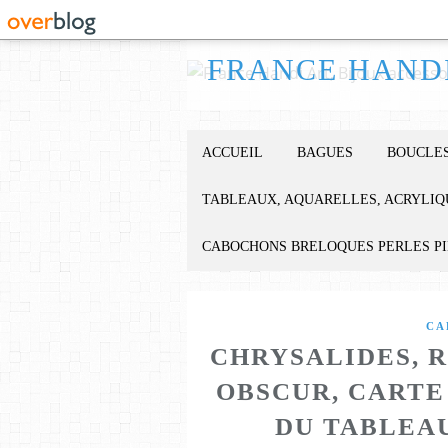
ACCUEIL
BAGUES
BOUCLES
TABLEAUX, AQUARELLES, ACRYLIQ
CABOCHONS BRELOQUES PERLES P
CA
CHRYSALIDES, 
OBSCUR, CARTE
DU TABLEA