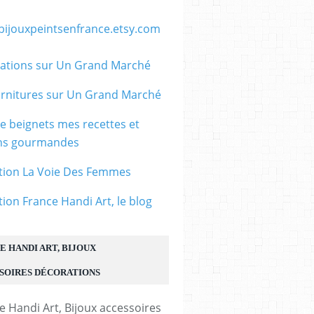
/bijouxpeintsenfrance.etsy.com
ations sur Un Grand Marché
rnitures sur Un Grand Marché
le beignets mes recettes et
ons gourmandes
tion La Voie Des Femmes
tion France Handi Art, le blog
E HANDI ART, BIJOUX
SOIRES DÉCORATIONS