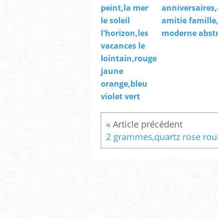
peint,la mer
anniversaires
le soleil
amitie famille
l'horizon,les
moderne abstr
vacances le
lointain,rouge
jaune
orange,bleu
violet vert