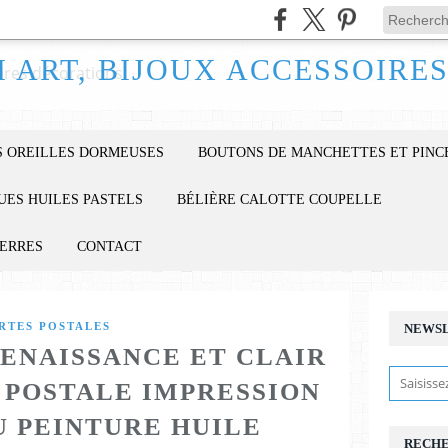
 OREILLES DORMEUSES
BOUTONS DE MANCHETTES ET PINC
UES HUILES PASTELS
BÉLIÈRE CALOTTE COUPELLE
IERRES
CONTACT
RTES POSTALES
NEWS
RENAISSANCE ET CLAIR
 POSTALE IMPRESSION
U PEINTURE HUILE
RECH