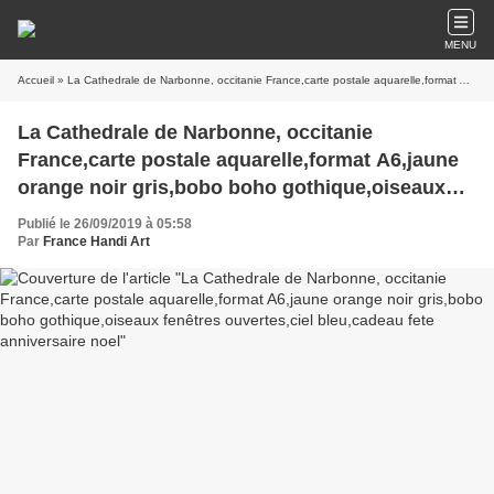
MENU
Accueil
» La Cathedrale de Narbonne, occitanie France,carte postale aquarelle,format A6,jaune orange noir gris,bobo boho gothique,oiseaux fenêtres ouvertes,ciel bleu,cadeau fete anniversaire noel
La Cathedrale de Narbonne, occitanie
France,carte postale aquarelle,format A6,jaune
orange noir gris,bobo boho gothique,oiseaux
fenêtres ouvertes,ciel bleu,cadeau fete
Publié le 26/09/2019 à 05:58
anniversaire noel
Par
France Handi Art