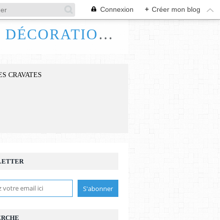
Connexion
+
Créer mon blog
FRANCE HANDI ART, BIJOUX ACCESSOIRES DÉCORATIONS
ES CRAVATES
LETTER
ERCHE