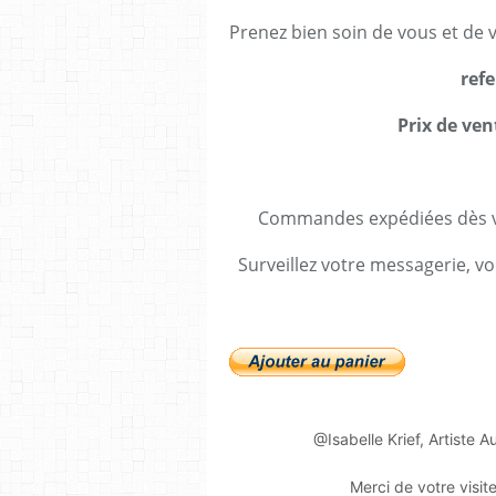
Prenez bien soin de vous et de 
refe
Prix de ven
Commandes expédiées dès va
Surveillez votre messagerie, vo
@Isabelle Krief, Artiste A
Merci de votre visit