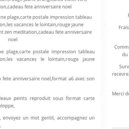
Frais
Comman
e plage,carte postale impression tableau
du 
zon,les vacances le lointain,rouge jaune
Surv
recevre
fete anniversaire noel,format a6 avec son
Merci de
leaux peints reproduit sous format carte
eloppe,
s, envoyez un mot gentil, accompagnez un
,