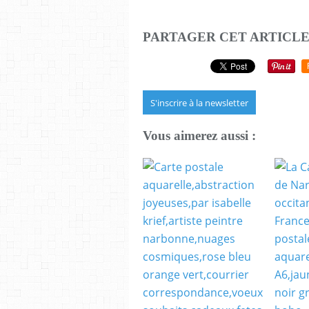
PARTAGER CET ARTICL
S'inscrire à la newsletter
Vous aimerez aussi :