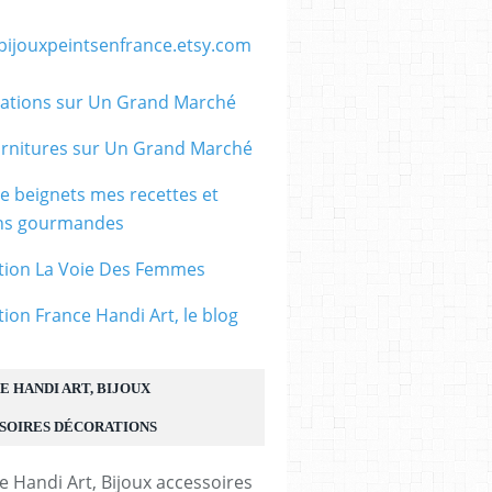
/bijouxpeintsenfrance.etsy.com
ations sur Un Grand Marché
rnitures sur Un Grand Marché
le beignets mes recettes et
ons gourmandes
tion La Voie Des Femmes
tion France Handi Art, le blog
E HANDI ART, BIJOUX
SOIRES DÉCORATIONS