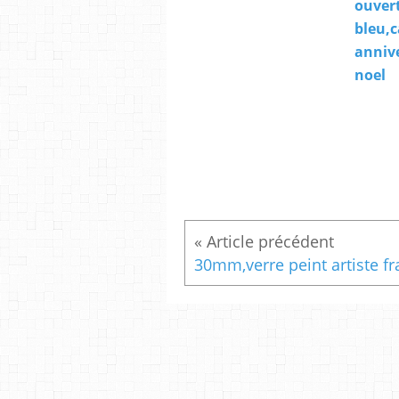
ouvert
bleu,c
anniv
noel