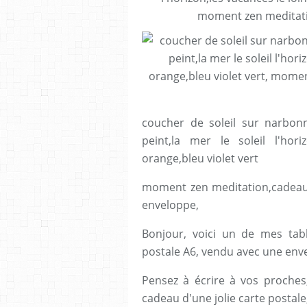
coucher de soleil sur narbonn
peint,la mer le soleil l'hori
orange,bleu violet vert
moment zen meditation,cadeau 
enveloppe,
Bonjour, voici un de mes tab
postale A6, vendu avec une env
Pensez à écrire à vos proche
cadeau d'une jolie carte postale