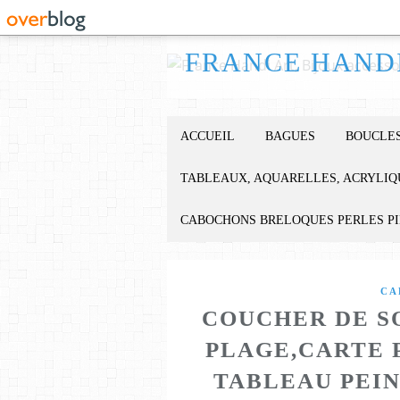
ACCUEIL
BAGUES
BOUCLES
TABLEAUX, AQUARELLES, ACRYLIQ
CABOCHONS BRELOQUES PERLES P
CA
COUCHER DE S
PLAGE,CARTE 
TABLEAU PEIN