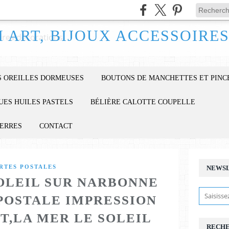
 OREILLES DORMEUSES
BOUTONS DE MANCHETTES ET PINC
UES HUILES PASTELS
BÉLIÈRE CALOTTE COUPELLE
IERRES
CONTACT
RTES POSTALES
NEWS
OLEIL SUR NARBONNE
POSTALE IMPRESSION
T,LA MER LE SOLEIL
RECH