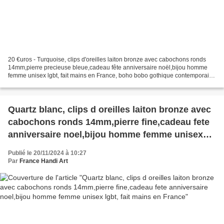
20 €uros - Turquoise, clips d'oreilles laiton bronze avec cabochons ronds
14mm,pierre precieuse bleue,cadeau fête anniversaire noël,bijou homme
femme unisex lgbt, fait mains en France, boho bobo gothique contemporain,
lithothérapie bien être spirituel...
Quartz blanc, clips d oreilles laiton bronze avec
cabochons ronds 14mm,pierre fine,cadeau fete
anniversaire noel,bijou homme femme unisex
lgbt, fait mains en France
Publié le 20/11/2024 à 10:27
Par
France Handi Art