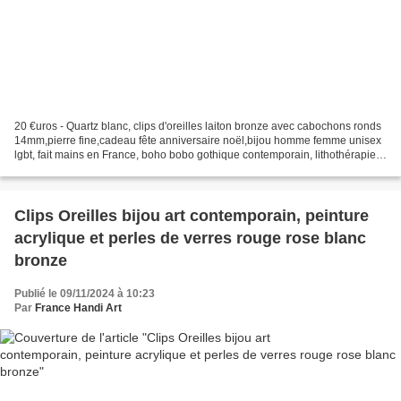
20 €uros - Quartz blanc, clips d'oreilles laiton bronze avec cabochons ronds
14mm,pierre fine,cadeau fête anniversaire noël,bijou homme femme unisex
lgbt, fait mains en France, boho bobo gothique contemporain, lithothérapie
bien être spirituel meditation,...
Clips Oreilles bijou art contemporain, peinture
acrylique et perles de verres rouge rose blanc
bronze
Publié le 09/11/2024 à 10:23
Par
France Handi Art