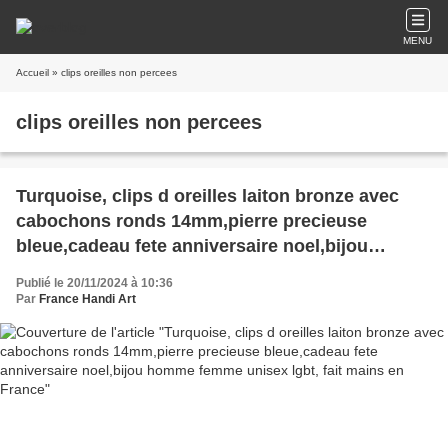
MENU
Accueil
» clips oreilles non percees
clips oreilles non percees
Turquoise, clips d oreilles laiton bronze avec
cabochons ronds 14mm,pierre precieuse
bleue,cadeau fete anniversaire noel,bijou
homme femme unisex lgbt, fait mains en France
Publié le 20/11/2024 à 10:36
Par
France Handi Art