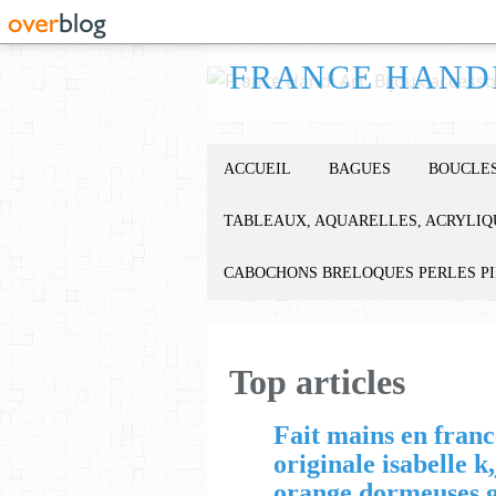
ACCUEIL
BAGUES
BOUCLES
TABLEAUX, AQUARELLES, ACRYLIQ
CABOCHONS BRELOQUES PERLES P
Top articles
Fait mains en franc
originale isabelle k
orange,dormeuses g