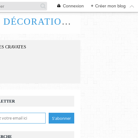
Connexion
+
Créer mon blog
FRANCE HANDI ART, BIJOUX ACCESSOIRES DÉCORATIONS
ES CRAVATES
LETTER
ERCHE