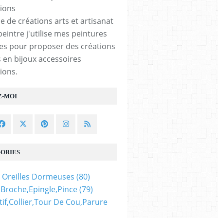
e de créations arts et artisanat
peintre j'utilise mes peintures
les pour proposer des créations
 en bijoux accessoires
ions.
Z-MOI
ORIES
 Oreilles Dormeuses
(80)
,broche,epingle,pince
(79)
if,collier,tour De Cou,parure