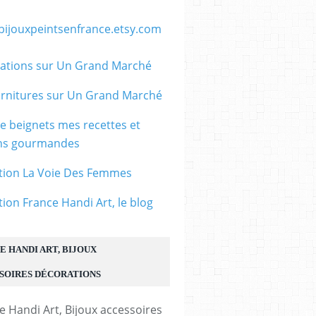
/bijouxpeintsenfrance.etsy.com
ations sur Un Grand Marché
rnitures sur Un Grand Marché
le beignets mes recettes et
ons gourmandes
tion La Voie Des Femmes
tion France Handi Art, le blog
E HANDI ART, BIJOUX
SOIRES DÉCORATIONS