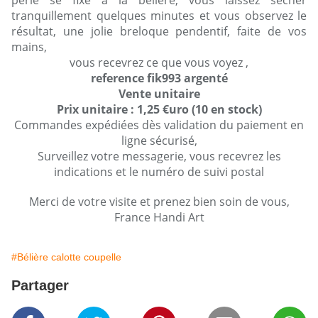
perle se fixe à la bélière, vous laissez sécher
tranquillement quelques minutes et vous observez le
résultat, une jolie breloque pendentif, faite de vos
mains,
vous recevrez ce que vous voyez ,
reference fik993 argenté
Vente unitaire
Prix unitaire : 1,25 €uro (10 en stock)
Commandes expédiées dès validation du paiement en
ligne sécurisé,
Surveillez votre messagerie, vous recevrez les
indications et le numéro de suivi postal
Merci de votre visite et prenez bien soin de vous,
France Handi Art
#Bélière calotte coupelle
Partager