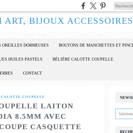
 OREILLES DORMEUSES
BOUTONS DE MANCHETTES ET PINC
UES HUILES PASTELS
BÉLIÈRE CALOTTE COUPELLE
IERRES
CONTACT
 CALOTTE COUPELLE
NEWS
OUPELLE LAITON
DIA 8.5MM AVEC
COUPE CASQUETTE
RECH