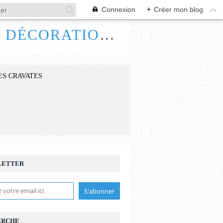
Connexion
+
Créer mon blog
FRANCE HANDI ART, BIJOUX ACCESSOIRES DÉCORATIONS
ES CRAVATES
LETTER
ERCHE