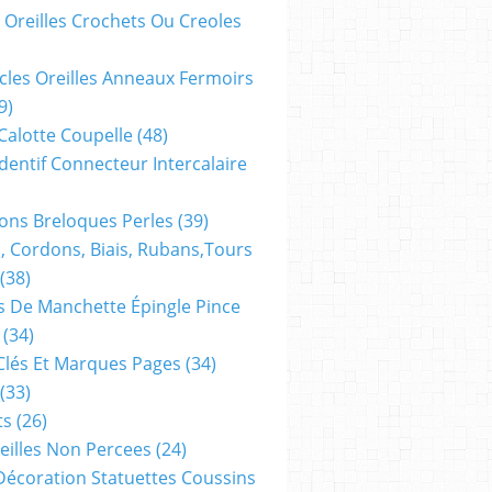
 Oreilles Crochets Ou Creoles
cles Oreilles Anneaux Fermoirs
9)
 Calotte Coupelle
(48)
dentif Connecteur Intercalaire
ns Breloques Perles
(39)
, Cordons, Biais, Rubans,tours
(38)
 De Manchette Épingle Pince
(34)
Clés Et Marques Pages
(34)
(33)
ts
(26)
reilles Non Percees
(24)
Décoration Statuettes Coussins