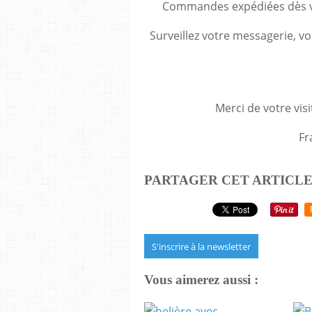
Commandes expédiées dès va
Surveillez votre messagerie, vo
Merci de votre visi
Fr
PARTAGER CET ARTICL
S'inscrire à la newsletter
Vous aimerez aussi :