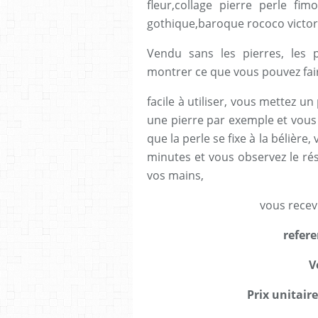
fleur,collage pierre perle fi
gothique,baroque rococo victor
Vendu sans les pierres, les 
montrer ce que vous pouvez fai
facile à utiliser, vous mettez un 
une pierre par exemple et vous
que la perle se fixe à la bélièr
minutes et vous observez le résu
vos mains,
vous recev
refere
V
Prix unitaire