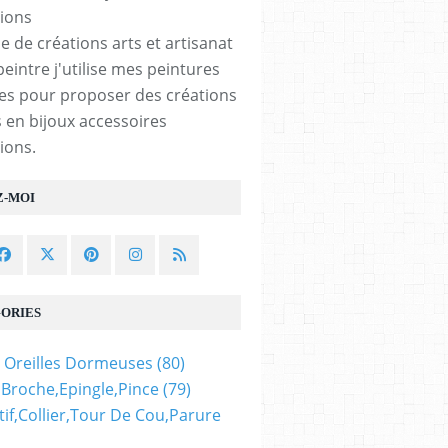
e de créations arts et artisanat
peintre j'utilise mes peintures
les pour proposer des créations
 en bijoux accessoires
ions.
Z-MOI
ORIES
 Oreilles Dormeuses
(80)
,broche,epingle,pince
(79)
if,collier,tour De Cou,parure