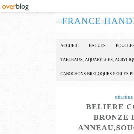
ACCUEIL
BAGUES
BOUCLES
TABLEAUX, AQUARELLES, ACRYLIQ
CABOCHONS BRELOQUES PERLES P
BÉLIÈRE
BELIERE C
BRONZE 
ANNEAU,SOU