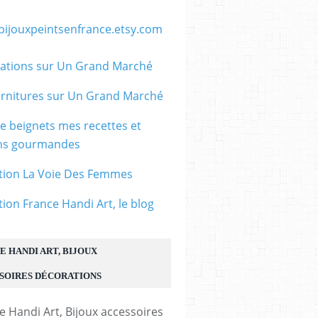
/bijouxpeintsenfrance.etsy.com
ations sur Un Grand Marché
rnitures sur Un Grand Marché
le beignets mes recettes et
ons gourmandes
tion La Voie Des Femmes
tion France Handi Art, le blog
E HANDI ART, BIJOUX
SOIRES DÉCORATIONS