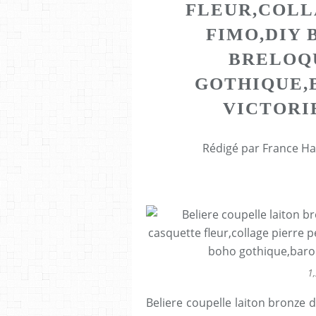
FLEUR,COLL
FIMO,DIY 
BRELOQ
GOTHIQUE,
VICTORI
Rédigé par France Ha
1,
Beliere coupelle laiton bronze