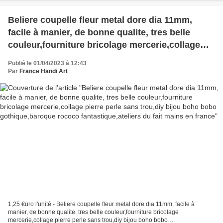
Beliere coupelle fleur metal dore dia 11mm,
facile à manier, de bonne qualite, tres belle
couleur,fourniture bricolage mercerie,collage
pierre perle sans trou,diy bijou boho bobo
Publié le 01/04/2023 à 12:43
gothique,baroque rococo fantastique,ateliers du
Par
France Handi Art
fait mains en france
1,25 €uro l'unité - Beliere coupelle fleur metal dore dia 11mm, facile à
manier, de bonne qualite, tres belle couleur,fourniture bricolage
mercerie,collage pierre perle sans trou,diy bijou boho bobo