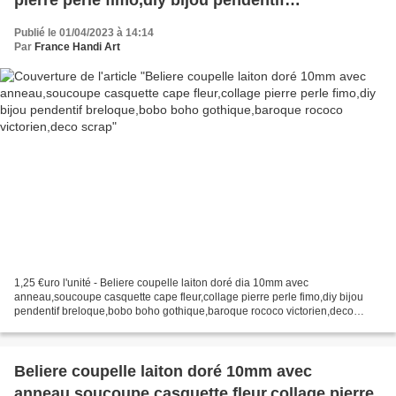
breloque,bobo boho gothique,baroque rococo
Publié le 01/04/2023 à 14:14
victorien,deco scrap
Par
France Handi Art
1,25 €uro l'unité - Beliere coupelle laiton doré dia 10mm avec
anneau,soucoupe casquette cape fleur,collage pierre perle fimo,diy bijou
pendentif breloque,bobo boho gothique,baroque rococo victorien,deco
scrap, Vendu sans les pierres, les photos avec...
Beliere coupelle laiton doré 10mm avec
anneau,soucoupe casquette fleur,collage pierre