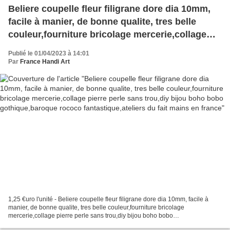
Beliere coupelle fleur filigrane dore dia 10mm,
facile à manier, de bonne qualite, tres belle
couleur,fourniture bricolage mercerie,collage
pierre perle sans trou,diy bijou boho bobo
Publié le 01/04/2023 à 14:01
gothique,baroque rococo fantastique,ateliers du
Par
France Handi Art
fait mains en france
1,25 €uro l'unité - Beliere coupelle fleur filigrane dore dia 10mm, facile à
manier, de bonne qualite, tres belle couleur,fourniture bricolage
mercerie,collage pierre perle sans trou,diy bijou boho bobo
gothique,baroque rococo fantastique,ateliers du...