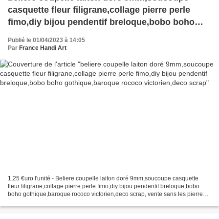
casquette fleur filigrane,collage pierre perle
fimo,diy bijou pendentif breloque,bobo boho
gothique,baroque rococo victorien,deco scrap
Publié le 01/04/2023 à 14:05
Par
France Handi Art
1,25 €uro l'unité - Beliere coupelle laiton doré 9mm,soucoupe casquette
fleur filigrane,collage pierre perle fimo,diy bijou pendentif breloque,bobo
boho gothique,baroque rococo victorien,deco scrap, vente sans les pierres,
les photos avec les pierres,...