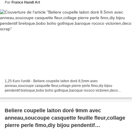
scrap
Par
France Handi Art
1,25 €uro l'unité - Beliere coupelle laiton doré 8,5mm avec
anneau,soucoupe casquette fleur,collage pierre perle fimo,diy bijou
pendentif breloque,bobo boho gothique,baroque rococo victorien,deco
scrap, Vendu sans les pierres, les photos avec les pierres,...
Beliere coupelle laiton doré 9mm avec
anneau,soucoupe casquette feuille fleur,collage
pierre perle fimo,diy bijou pendentif