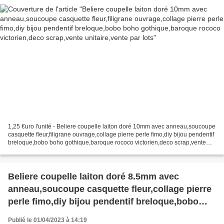
scrap,vente unitaire,vente par lots
1,25 €uro l'unité - Beliere coupelle laiton doré 10mm avec anneau,soucoupe
casquette fleur,filigrane ouvrage,collage pierre perle fimo,diy bijou pendentif
breloque,bobo boho gothique,baroque rococo victorien,deco scrap,vente
unitaire,vente par lots,degressif,...
Beliere coupelle laiton doré 8.5mm avec
anneau,soucoupe casquette fleur,collage pierre
perle fimo,diy bijou pendentif breloque,bobo
boho gothique,baroque rococo victorien,deco
Publié le 01/04/2023 à 14:19