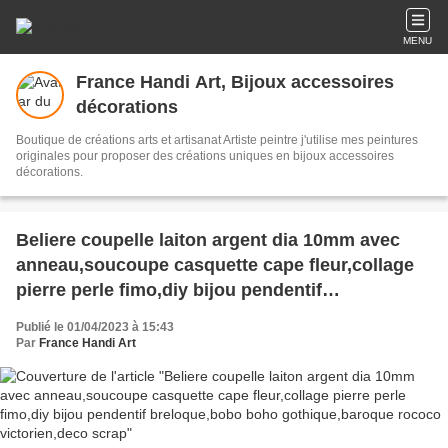
MENU
France Handi Art, Bijoux accessoires
décorations
Boutique de créations arts et artisanat Artiste peintre j'utilise mes peintures
originales pour proposer des créations uniques en bijoux accessoires
décorations.
Beliere coupelle laiton argent dia 10mm avec
anneau,soucoupe casquette cape fleur,collage
pierre perle fimo,diy bijou pendentif
breloque,bobo boho gothique,baroque rococo
Publié le 01/04/2023 à 15:43
victorien,deco scrap
Par
France Handi Art