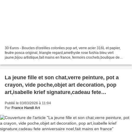
30 €uros - Boucles d'oreilles colorées pop art, verre acier 316L et papier,
feutre posca original, triangle regard,amethyste rose fushia bleu vert
jaune,bijou artistique,fait mains en france, fermoirs crochets,boutique de
createur,aude occitanie,isabelle...
La jeune fille et son chat,verre peinture, pot a
crayon, vide poche,objet art decoration, pop
art,isabelle krief signature,cadeau fete
anniversaire noel,fait mains en france
Publié le 03/03/2026 à 11:04
Par
France Handi Art