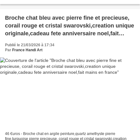
mousqueton,cadeau fête anniversaire noël,fait mains...
Broche chat bleu avec pierre fine et precieuse,
corail rouge et cristal swarovski,creation unique
originale,cadeau fete anniversaire noel,fait
mains en france
Publié le 21/03/2026 à 17:34
Par
France Handi Art
46 €uros - Broche chat en argile peinture,quartz amethyste pierre
fine,turquoise pierre precieuse, corail rouge et cristal swarovski,creation