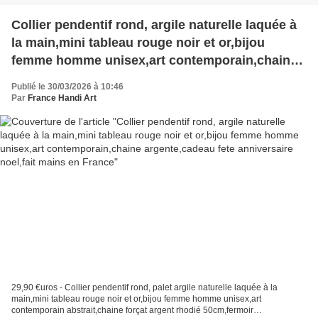
Collier pendentif rond, argile naturelle laquée à
la main,mini tableau rouge noir et or,bijou
femme homme unisex,art contemporain,chaine
argente,cadeau fete anniversaire noel,fait mains
Publié le 30/03/2026 à 10:46
en France
Par
France Handi Art
29,90 €uros - Collier pendentif rond, palet argile naturelle laquée à la
main,mini tableau rouge noir et or,bijou femme homme unisex,art
contemporain abstrait,chaine forçat argent rhodié 50cm,fermoir