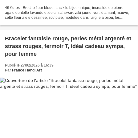
46 €uros - Broche fleur bleue, Lacik le bijou unique, incrustée de pierre
agate dentelle lavande et de cristal swarovski jaune, vert, diamant, mauve,
cette fleur a été dessinée, sculptée, modelée dans l'argile à bijou, les
pierreries et cristalleries...
Bracelet fantaisie rouge, perles métal argenté et
strass rouges, fermoir T, idéal cadeau sympa,
pour femme
Publié le 27/02/2026 à 16:39
Par
France Handi Art