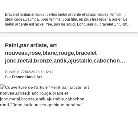
Bracelet fantaisie rouge, perles métal argenté et strass rouges, fermoir T,
idéal cadeau sympa, pour femme, pour fille, en plus très léger à porter. Le
métal argenté est nickel free, pas de souci. Longueur du bracelet 17,5 cm,
Vous recevrez ce que vous...
Peint,par artiste, art
nouveau,rose,blanc,rouge,bracelet
jonc,metal,bronze,antik,ajustable,cabochon
rond,20mm,lacik,unisex,gothique,bohème
Publié le 27/02/2026 à 16:12
Par
France Handi Art