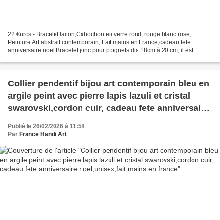
22 €uros - Bracelet laiton,Cabochon en verre rond, rouge blanc rose,
Peinture Art abstrait contemporain, Fait mains en France,cadeau fete
anniversaire noel Bracelet jonc pour poignets dia 18cm à 20 cm, il est
ajustable, je donne une idée de largeurs pour...
Collier pendentif bijou art contemporain bleu en
argile peint avec pierre lapis lazuli et cristal
swarovski,cordon cuir, cadeau fete anniversaire
noel,unisex,fait mains en france
Publié le 26/02/2026 à 11:58
Par
France Handi Art