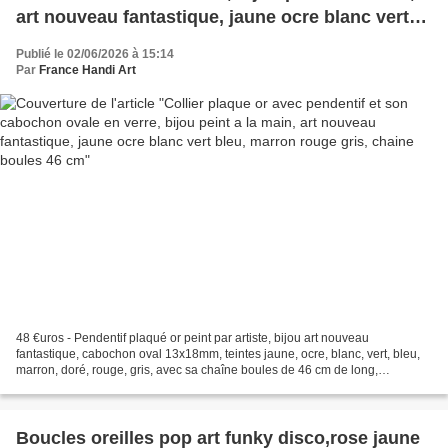
art nouveau fantastique, jaune ocre blanc vert
bleu, marron rouge gris, chaine boules 46 cm
Publié le 02/06/2026 à 15:14
Par
France Handi Art
48 €uros - Pendentif plaqué or peint par artiste, bijou art nouveau
fantastique, cabochon oval 13x18mm, teintes jaune, ocre, blanc, vert, bleu,
marron, doré, rouge, gris, avec sa chaîne boules de 46 cm de long,
bienvenue dans la 4ème dimension, aux profondeurs...
Boucles oreilles pop art funky disco,rose jaune