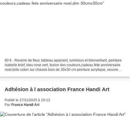
80 € - Reverie de fleur, tableau apaisant, lumineux et bienveillant, peinture
isabelle krief, bleu rose vert, fusion des couleurs,cadeau fete anniversaire
noel,toile coton sur chassis bois de 30x30 cm peinture acrylique, oeuvre
originale,narbonne, france,...
Adhésion à l association France Handi Art
Publié le 27/11/2025 à 19:12
Par
France Handi Art