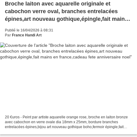
Broche laiton avec aquarelle originale et
cabochon verre oval, branches entrelacées
épines,art nouveau gothique,épingle,fait mains
en france,cadeau fete anniversaire noel
Publié le 16/04/2026 à 08:31
Par
France Handi Art
20 €uros - Peint par artiste aquarelle orange rose, broche en laiton bronze
avec cabochon en verre ovale dia 18mm x 25mm, bordure branches
entrelacées épines,bijou art nouveau gothique boho,fermoir épingle,fait
mains en france,cadeau fête anniversaire...