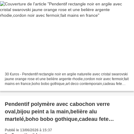
30 €uros - Pendentif rectangle noir en argile naturelle avec cristal swarovski
jaune orange rose et une belière argente rhodie,cordon noir avec fermoir,fait
mains en france,boho bobo gothique,art deco contemporain,cadeau fete
anniversaire noel, bonjour...
Pendentif polymère avec cabochon verre
oval,bijou peint a la main,belière alu
martelé,boho bobo gothique,cadeau fete
anniversaire noel
Publié le 13/06/2026 à 15:37