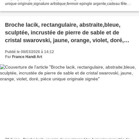
unique originale,signature artistique,fermoir epingle argente,cadeau fête
anniversaire noel,fait mains en france,occitanie...
Broche lacik, rectangulaire, abstraite,bleue,
sculptée, incrustée de pierre de sable et de
cristal swarovski, jaune, orange, violet, doré,
pièce unique originale signée
Publié le 08/03/2026 à 14:12
Par
France Handi Art