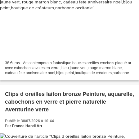
38 €uros - Art contemporain fantastique,boucles oreilles crochets plaqué or
avec cabochons ovales en verre, bleu jaune vert, rouge marron blanc,
cadeau fete anniversaire noel,bijou peint,boutique de créateurs,narbonne
occitanie, Pour oreilles percées,...
Clips d oreilles laiton bronze Peinture, aquarelle,
cabochons en verre et pierre naturelle
Aventurine verte
Publié le 30/07/2026 à 10:44
Par
France Handi Art