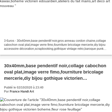
3 €uros - 30x40mm,base pendentif noir,gros anneau cordon chaine,collage
cabochon oval plat,image verre fimo,fourniture bricolage mercerie,diy bijou
accessoire décoration,scrapbooking,gothique vintage retro,baroque punk
kawaii,boheme victorien edouardien,ateliers...
30x40mm,base pendentif noir,collage cabochon
oval plat,image verre fimo,fourniture bricolage
mercerie,diy bijou gothique victorien
boheme,fleur rose feuillage
Publié le 02/10/2020 à 23:40
Par
France Handi Art