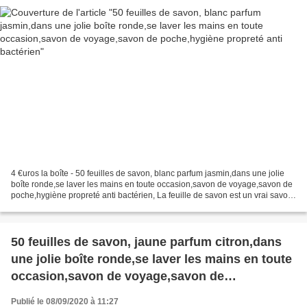
4 €uros la boîte - 50 feuilles de savon, blanc parfum jasmin,dans une jolie
boîte ronde,se laver les mains en toute occasion,savon de voyage,savon de
poche,hygiène propreté anti bactérien, La feuille de savon est un vrai savon
découpé en très fines tranches,...
50 feuilles de savon, jaune parfum citron,dans
une jolie boîte ronde,se laver les mains en toute
occasion,savon de voyage,savon de
poche,hygiène propreté anti bactérien
Publié le 08/09/2020 à 11:27