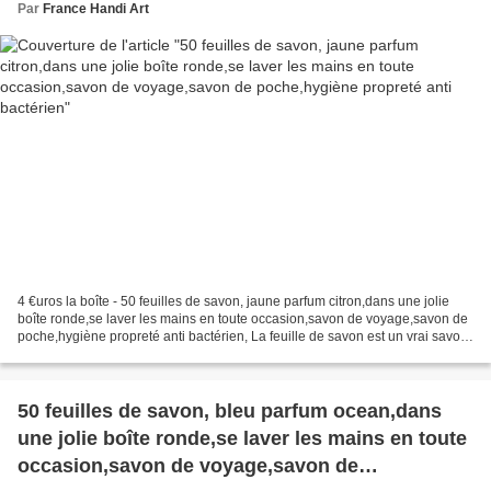
Par
France Handi Art
4 €uros la boîte - 50 feuilles de savon, jaune parfum citron,dans une jolie
boîte ronde,se laver les mains en toute occasion,savon de voyage,savon de
poche,hygiène propreté anti bactérien, La feuille de savon est un vrai savon
découpé en très fines tranches,...
50 feuilles de savon, bleu parfum ocean,dans
une jolie boîte ronde,se laver les mains en toute
occasion,savon de voyage,savon de