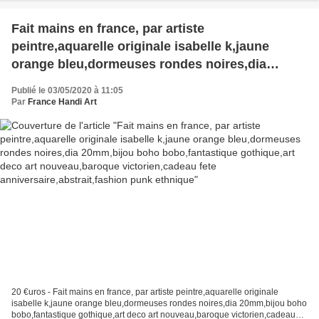
Fait mains en france, par artiste
peintre,aquarelle originale isabelle k,jaune
orange bleu,dormeuses rondes noires,dia
20mm,bijou boho bobo,fantastique gothique,art
Publié le 03/05/2020 à 11:05
deco art nouveau,baroque victorien,cadeau fete
Par
France Handi Art
anniversaire,abstrait,fashion punk ethnique
20 €uros - Fait mains en france, par artiste peintre,aquarelle originale
isabelle k,jaune orange bleu,dormeuses rondes noires,dia 20mm,bijou boho
bobo,fantastique gothique,art deco art nouveau,baroque victorien,cadeau