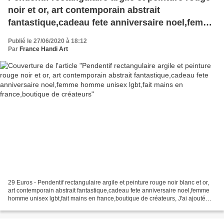
noir et or, art contemporain abstrait
fantastique,cadeau fete anniversaire noel,femme
homme unisex lgbt,fait mains en
Publié le 27/06/2020 à 18:12
france,boutique de créateurs
Par
France Handi Art
29 Euros - Pendentif rectangulaire argile et peinture rouge noir blanc et or,
art contemporain abstrait fantastique,cadeau fete anniversaire noel,femme
homme unisex lgbt,fait mains en france,boutique de créateurs, J'ai ajouté
une bélière argenté rhodié,...