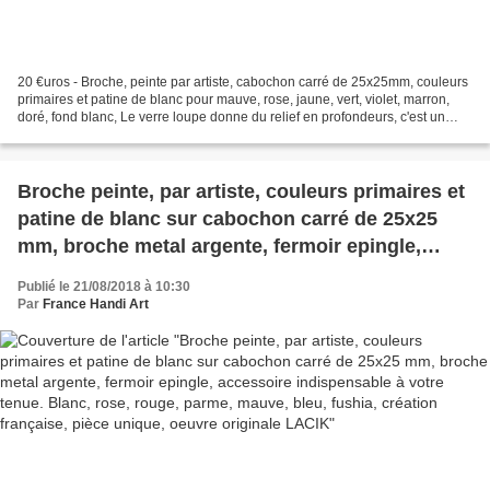
20 €uros - Broche, peinte par artiste, cabochon carré de 25x25mm, couleurs
primaires et patine de blanc pour mauve, rose, jaune, vert, violet, marron,
doré, fond blanc, Le verre loupe donne du relief en profondeurs, c'est un
mini tableau fantastique,...
Broche peinte, par artiste, couleurs primaires et
patine de blanc sur cabochon carré de 25x25
mm, broche metal argente, fermoir epingle,
accessoire indispensable à votre tenue. Blanc,
Publié le 21/08/2018 à 10:30
rose, rouge, parme, mauve, bleu, fushia,
Par
France Handi Art
création française, pièce unique, oeuvre
originale LACIK