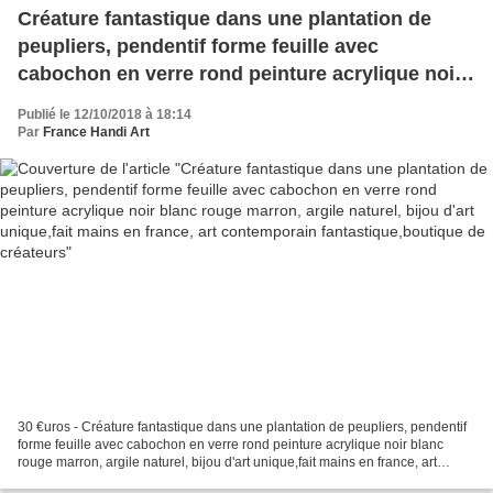
Créature fantastique dans une plantation de
peupliers, pendentif forme feuille avec
cabochon en verre rond peinture acrylique noir
blanc rouge marron, argile naturel, bijou d'art
Publié le 12/10/2018 à 18:14
unique,fait mains en france, art contemporain
Par
France Handi Art
fantastique,boutique de créateurs
30 €uros - Créature fantastique dans une plantation de peupliers, pendentif
forme feuille avec cabochon en verre rond peinture acrylique noir blanc
rouge marron, argile naturel, bijou d'art unique,fait mains en france, art
contemporain fantastique,boutique...