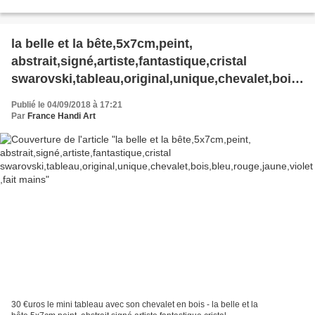
un effet de profondeur...
la belle et la bête,5x7cm,peint,
abstrait,signé,artiste,fantastique,cristal
swarovski,tableau,original,unique,chevalet,bois,
bleu,rouge,jaune,violet,fait mains
Publié le 04/09/2018 à 17:21
Par
France Handi Art
30 €uros le mini tableau avec son chevalet en bois - la belle et la