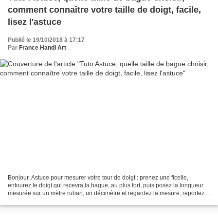
comment connaître votre taille de doigt, facile,
lisez l'astuce
Publié le 19/10/2018 à 17:17
Par
France Handi Art
Bonjour, Astuce pour mesurer votre tour de doigt : prenez une ficelle,
entourez le doigt qui recevra la bague, au plus fort, puis posez la longueur
mesurée sur un mètre ruban, un décimètre et regardez la mesure, reportez
vous ensuite au tableau ci dessous....