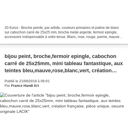
20 €uros - Broche peinte, par artiste, couleurs primaires et patine de blanc
sur cabochon carré de 25x25 mm, broche metal argente, fermoir epingle,
accessoire indispensable à votre tenue. Blanc, rose, rouge, parme, mauve,
bleu, fushia, création française,...
bijou peint, broche,fermoir epingle, cabochon
carré de 25x25mm, mini tableau fantastique, aux
teintes bleu,mauve,rose,blanc,vert, création
française, pièce unique, oeuvre originale LACIK
Publié le 21/08/2018 à 08:01
Par
France Handi Art