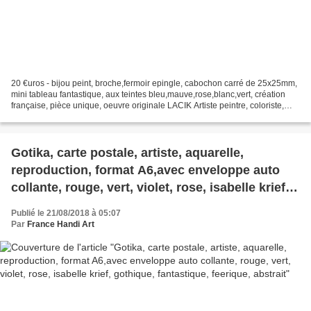
20 €uros - bijou peint, broche,fermoir epingle, cabochon carré de 25x25mm,
mini tableau fantastique, aux teintes bleu,mauve,rose,blanc,vert, création
française, pièce unique, oeuvre originale LACIK Artiste peintre, coloriste,
j'utilise les couleurs primaires...
Gotika, carte postale, artiste, aquarelle,
reproduction, format A6,avec enveloppe auto
collante, rouge, vert, violet, rose, isabelle krief,
gothique, fantastique, feerique, abstrait
Publié le 21/08/2018 à 05:07
Par
France Handi Art