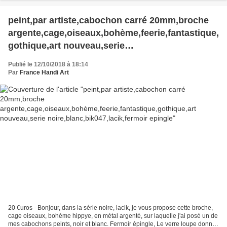
peint,par artiste,cabochon carré 20mm,broche
argente,cage,oiseaux,bohème,feerie,fantastique,
gothique,art nouveau,serie
noire,blanc,bik047,lacik,fermoir epingle
Publié le 12/10/2018 à 18:14
Par
France Handi Art
20 €uros - Bonjour, dans la série noire, lacik, je vous propose cette broche,
cage oiseaux, bohème hippye, en métal argenté, sur laquelle j'ai posé un de
mes cabochons peints, noir et blanc. Fermoir épingle, Le verre loupe donne