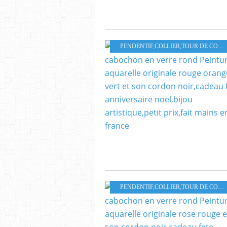
PENDENTIF,COLLIER,TOUR DE COU,PARURE
PENDENTIF,COLLIER,TOUR DE COU,PARURE