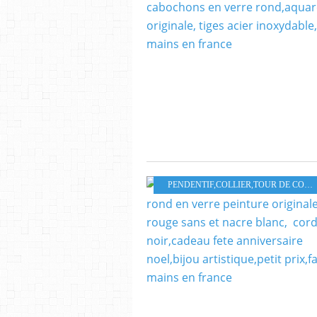
PENDENTIF,COLLIER,TOUR DE COU,PARURE