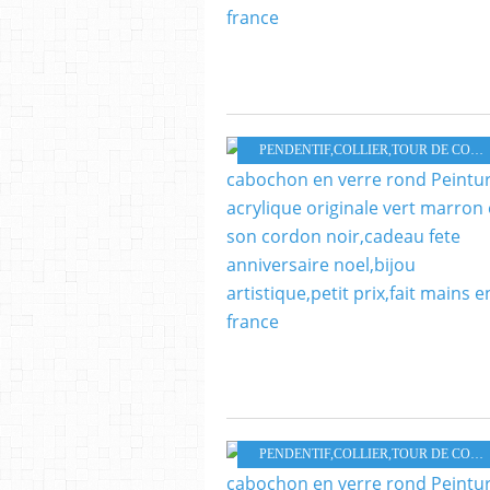
PENDENTIF,COLLIER,TOUR DE COU,PARURE
PENDENTIF,COLLIER,TOUR DE COU,PARURE