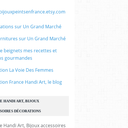
/bijouxpeintsenfrance.etsy.com
ations sur Un Grand Marché
rnitures sur Un Grand Marché
le beignets mes recettes et
ons gourmandes
tion La Voie Des Femmes
tion France Handi Art, le blog
E HANDI ART, BIJOUX
SOIRES DÉCORATIONS