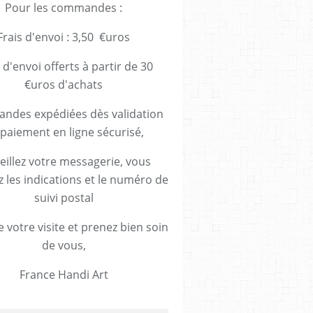
Pour les commandes :
Frais d'envoi : 3,50 €uros
 d'envoi offerts à partir de 30
€uros d'achats
des expédiées dès validation
paiement en ligne sécurisé,
eillez votre messagerie, vous
z les indications et le numéro de
suivi postal
 votre visite et prenez bien soin
de vous,
France Handi Art