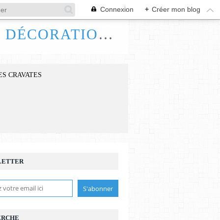
Connexion
+
Créer mon blog
FRANCE HANDI ART, BIJOUX ACCESSOIRES DÉCORATIONS
ES CRAVATES
LETTER
ERCHE