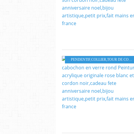
PENDENTIF,COLLIER,TOUR DE COU,PARURE