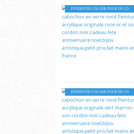
PENDENTIF,COLLIER,TOUR DE COU,PARURE
PENDENTIF,COLLIER,TOUR DE COU,PARURE